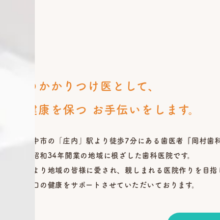
地域のかかりつけ医として、
歯の健康を保つ
お手伝いをします。
大阪府豊中市の「庄内」駅より徒歩7分にある歯医者『岡村歯
当院は、昭和34年開業の地域に根ざした歯科医院です。
開業当初より地域の皆様に愛され、親しまれる医院作りを目指
皆様のお口の健康をサポートさせていただいております。