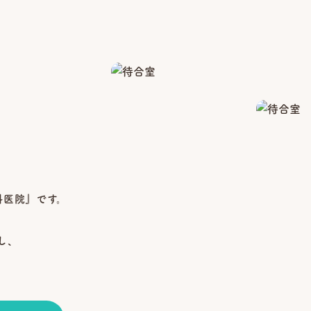
科医院』です。
し、