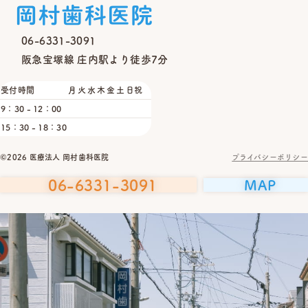
06-6331-3091
阪急宝塚線 庄内駅より徒歩7分
受付時間
月
火
水
木
金
土
日祝
9：30 - 12：00
15：30 - 18：30
©2026 医療法人 岡村歯科医院
プライバシーポリシー
06-6331-3091
MAP