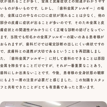
状が現れることが多く、金属と皮膚症状との関連がわかりやす
いものが多いものです。しかし、「歯科金属アレルギー」の場
合、金属は口の中なのに口に症状が現れることは少なく、他の
部分の皮膚に症状が出ることが多いのです。そのため金属と皮
膚症状との関連性がわかりにくく正確な診断の妨げとなってい
ます。当院でも何名かの金属アレルギーの疑いのある患者様が
おられますが、歯科だけでは確定診断の出しにくい病状ですの
で、皮膚科との連携が大切であるということを再認識しまし
た。「歯科金属アレルギー」に対して歯科のできることは原因
金属を除去することだけですが、それが一番重要なことあり、
歯科にしか出来ないことです。今後、患者様の全身状態の観察
にもより一層の注意が必要だと感じました。この知識をスタッ
フと共有できたことがとても有意義であったと思います。